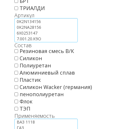
БРТ
ТРИАЛДИ
Артикул
Состав
Резиновая смесь В/К
Силикон
Полиуретан
Алюминиевый сплав
Пластик
Силикон Wacker (германия)
пенополиуретан
Флок
ТЭП
Применяемость