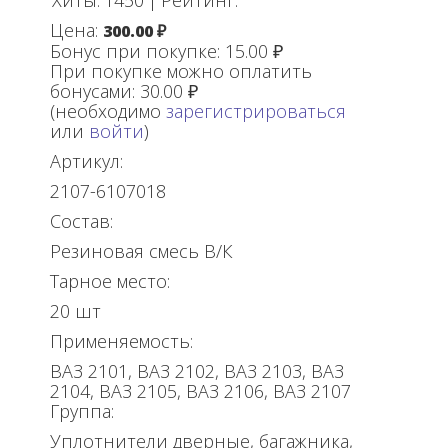
Хиты:
1450
|
Рейтинг:
Цена:
300.00 ₽
Бонус при покупке:
15.00 ₽
При покупке можно оплатить
бонусами:
30.00 ₽
(необходимо
зарегистрироваться
или
войти
)
Артикул:
2107-6107018
Состав:
Резиновая смесь В/К
Тарное место:
20 шт
Применяемость:
ВАЗ 2101, ВАЗ 2102, ВАЗ 2103, ВАЗ
2104, ВАЗ 2105, ВАЗ 2106, ВАЗ 2107
Группа:
Уплотнители дверные, багажника,