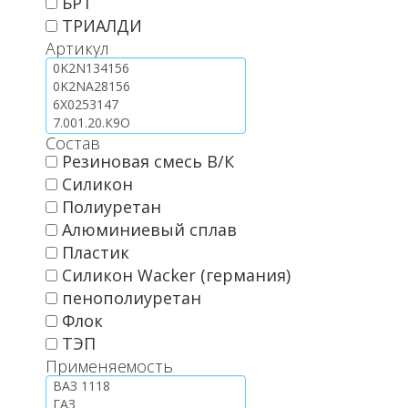
БРТ
ТРИАЛДИ
Артикул
Состав
Резиновая смесь В/К
Силикон
Полиуретан
Алюминиевый сплав
Пластик
Силикон Wacker (германия)
пенополиуретан
Флок
ТЭП
Применяемость