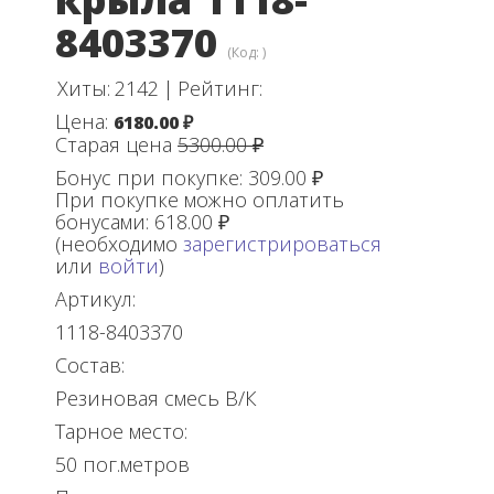
8403370
(Код:
)
Хиты:
2142
|
Рейтинг:
Цена:
6180.00 ₽
Старая цена
5300.00 ₽
Бонус при покупке:
309.00 ₽
При покупке можно оплатить
бонусами:
618.00 ₽
(необходимо
зарегистрироваться
или
войти
)
Артикул:
1118-8403370
Состав:
Резиновая смесь В/К
Тарное место:
50 пог.метров