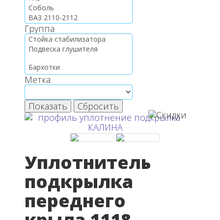
Группа
Метка
Показать
Сбросить
Уплотнитель
подкрылка
переднего
крыла 1118-