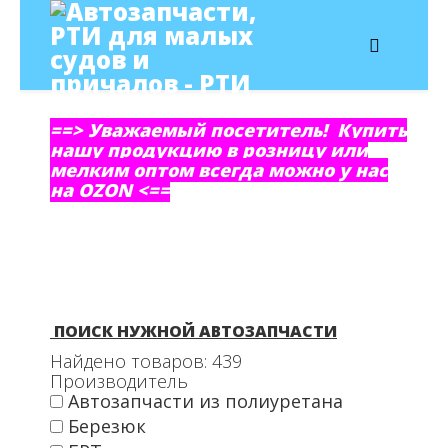
==> Уважаемый посетитель! Купить
нашу продукцию в розницу или
мелким оптом всегда можно у нас
на OZON <==
ПОИСК НУЖНОЙ АВТОЗАПЧАСТИ
Найдено товаров:
439
Производитель
Автозапчасти из полиуретана
Березюк