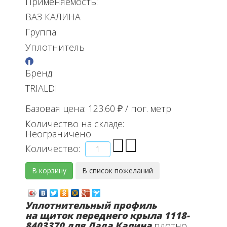
Применяемость:
ВАЗ КАЛИНА
Группа:
Уплотнитель
Бренд:
TRIALDI
Базовая цена:
123.60 ₽
/ пог. метр
Количество на складе:
Неограничено
Количество:
Уплотнительный профиль
на щиток переднего крыла 1118-
8403370 для Лада Калина
плотно