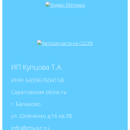
ИП Купцова Т.А.
ИНН: 643967604158
Саратовская область
г. Балаково
ул. Шевченко д.16 кв.38