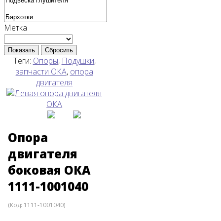
Метка
Показать
Сбросить
Теги:
Опоры
,
Подушки
,
запчасти ОКА
,
опора
двигателя
Опора
двигателя
боковая ОКА
1111-1001040
(Код:
1111-1001040
)