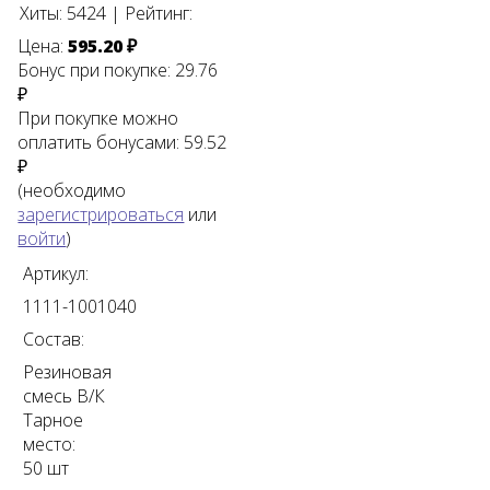
Хиты:
5424
|
Рейтинг:
Цена:
595.20 ₽
Бонус при покупке:
29.76
₽
При покупке можно
оплатить бонусами:
59.52
₽
(необходимо
зарегистрироваться
или
войти
)
Артикул:
1111-1001040
Состав:
Резиновая
смесь В/К
Тарное
место:
50 шт