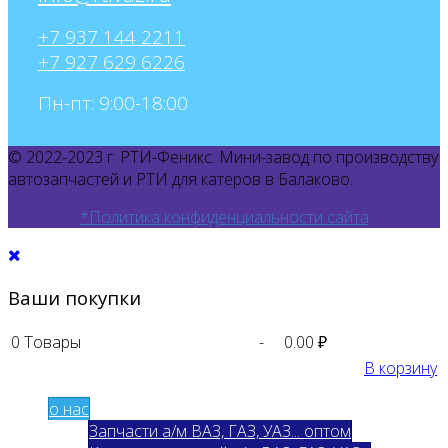
+7 937 144 2211
+7 927 629 6226
Пн-пт: 9:00-18:00
© 2022-2023 г. РТИ-Феникс. Мини-завод по производству
автозапчастей и РТИ для катеров в Балаково.
*Политика конфиденциальности сайта
Ваши покупки
0
Товары
-
0.00 ₽
В корзину
о нас
Запчасти а/м ВАЗ, ГАЗ, УАЗ... оптом