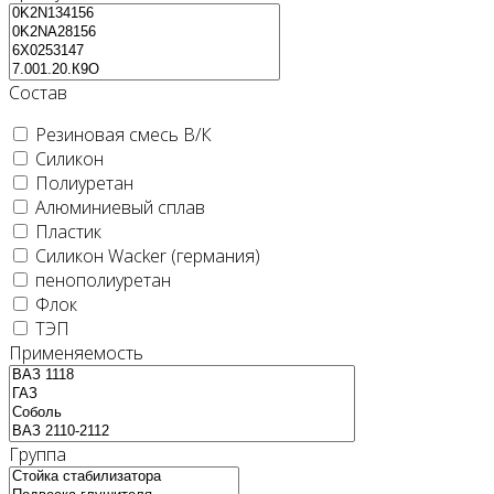
Состав
Резиновая смесь В/К
Силикон
Полиуретан
Алюминиевый сплав
Пластик
Силикон Wacker (германия)
пенополиуретан
Флок
ТЭП
Применяемость
Группа