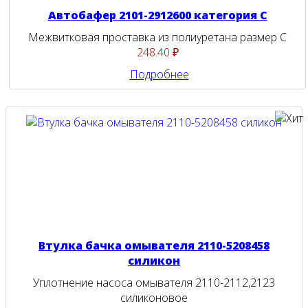
Автобафер 2101-2912600 категория С
Межвитковая проставка из полиуретана размер С
248.40 ₽
Подробнее
Втулка бачка омывателя 2110-5208458
силикон
Уплотнение насоса омывателя 2110-2112,2123
силиконовое