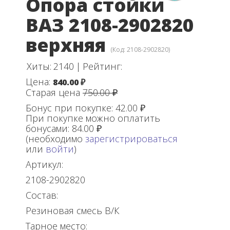
Опора стойки
ВАЗ 2108-2902820
верхняя
(Код:
2108-2902820
)
Хиты:
2140
|
Рейтинг:
Цена:
840.00 ₽
Старая цена
750.00 ₽
Бонус при покупке:
42.00 ₽
При покупке можно оплатить
бонусами:
84.00 ₽
(необходимо
зарегистрироваться
или
войти
)
Артикул:
2108-2902820
Состав:
Резиновая смесь В/К
Тарное место: