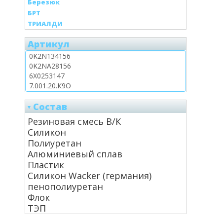
Березюк
БРТ
ТРИАЛДИ
Артикул
Состав
Резиновая смесь В/К
Силикон
Полиуретан
Алюминиевый сплав
Пластик
Силикон Wacker (германия)
пенополиуретан
Флок
ТЭП