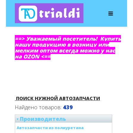
==> Уважаемый посетитель! Купить
нашу продукцию в розницу или
мелким оптом всегда можно у нас
на OZON <==
ПОИСК НУЖНОЙ АВТОЗАПЧАСТИ
Найдено товаров:
439
Производитель
Автозапчасти из полиуретана