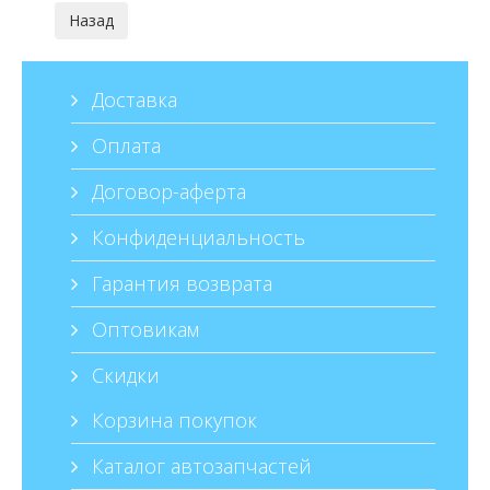
Доставка
Оплата
Договор-аферта
Конфиденциальность
Гарантия возврата
Оптовикам
Скидки
Корзина покупок
Каталог автозапчастей