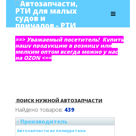
==> Уважаемый посетитель! Купить
нашу продукцию в розницу или
мелким оптом всегда можно у нас
на OZON <==
ПОИСК НУЖНОЙ АВТОЗАПЧАСТИ
Найдено товаров:
439
Производитель
Автозапчасти из полиуретана