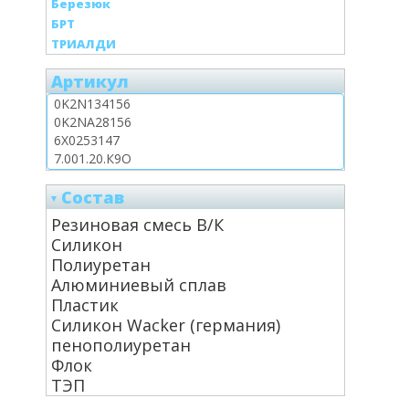
Березюк
БРТ
ТРИАЛДИ
Артикул
Состав
Резиновая смесь В/К
Силикон
Полиуретан
Алюминиевый сплав
Пластик
Силикон Wacker (германия)
пенополиуретан
Флок
ТЭП