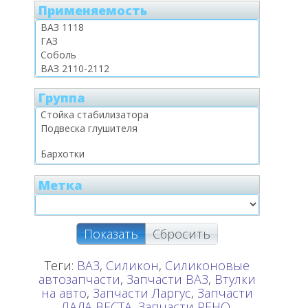
Применяемость
Группа
Метка
Показать
Сбросить
Теги:
ВАЗ
,
Силикон
,
Силиконовые
автозапчасти
,
Запчасти ВАЗ
,
Втулки
на авто
,
Запчасти Ларгус
,
Запчасти
ЛАДА ВЕСТА
,
Запчасти РЕНО
,