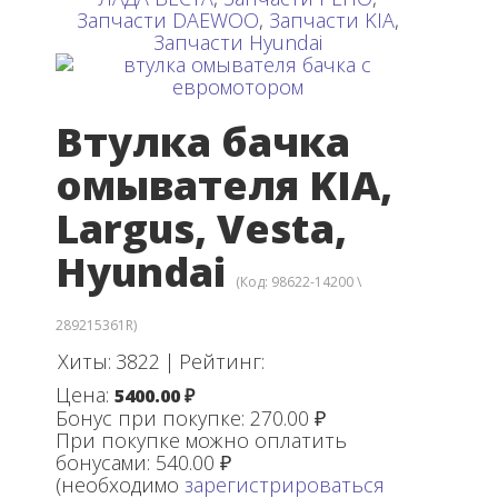
Запчасти DAEWOO
,
Запчасти KIA
,
Запчасти Hyundai
Втулка бачка
омывателя KIA,
Largus, Vesta,
Hyundai
(Код:
98622-14200 \
289215361R
)
Хиты:
3822
|
Рейтинг:
Цена:
5400.00 ₽
Бонус при покупке:
270.00 ₽
При покупке можно оплатить
бонусами:
540.00 ₽
(необходимо
зарегистрироваться