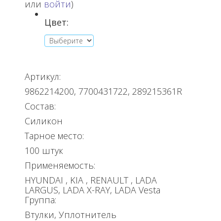
или
войти
)
Цвет:
Артикул:
9862214200, 7700431722, 289215361R
Состав:
Силикон
Тарное место:
100 штук
Применяемость:
HYUNDAI , KIA , RENAULT , LADA
LARGUS, LADA X-RAY, LADA Vesta
Группа:
Втулки, Уплотнитель