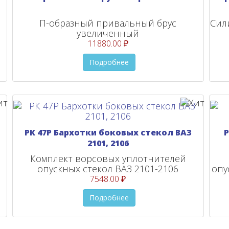
П-образный привальный брус
Сил
увеличенный
11880.00 ₽
Подробнее
РК 47Р Бархотки боковых стекол ВАЗ
Р
2101, 2106
Комплект ворсовых уплотнителей
опускных стекол ВАЗ 2101-2106
опу
7548.00 ₽
Подробнее