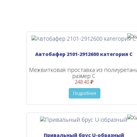
Автобафер 2101-2912600 категория С
Межвитковая проставка из полиуретан
размер С
248.40 ₽
Подробнее
Привальный брус U-образный