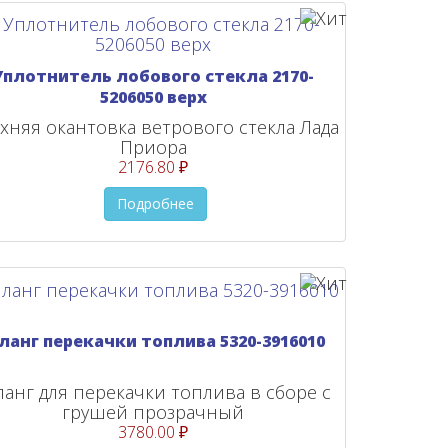
Уплотнитель лобового стекла 2170-
5206050 верх
хняя окантовка ветрового стекла Лада
Приора
2176.80 ₽
Подробнее
ланг перекачки топлива 5320-3916010
анг для перекачки топлива в сборе с
грушей прозрачный
3780.00 ₽