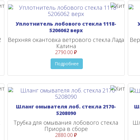
Уплотнитель лобового стекла 1118-
5206062 верх
2
Верхняя окантовка ветрового стекла Лада
Вер
Калина
2790.00 ₽
Подробнее
Шланг омывателя лоб. стекла 2170-
Ш
5208090
х
Трубка для омывания лобового стекла
Шл
Приора в сборе
2880.00 ₽