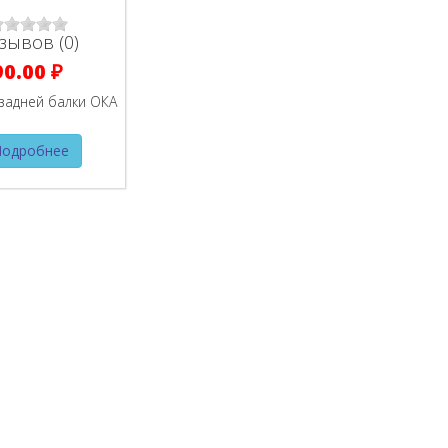
зывов (0)
90.00 ₽
задней балки ОКА
Подробнее