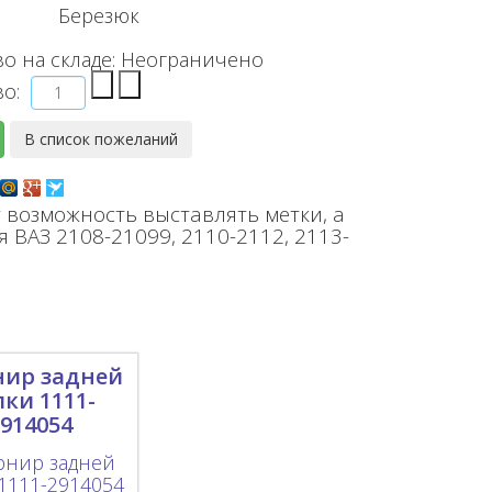
Березюк
о на складе:
Неограничено
во:
 возможность выставлять метки, а
 ВАЗ 2108-21099, 2110-2112, 2113-
ир задней
лки 1111-
2914054