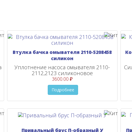
Втулка бачка омывателя 2110-5208458
Ко
силикон
а
Уплотнение насоса омывателя 2110-
Си
2112,2123 силиконовое
3600.00 ₽
Подробнее
Привальный брус П-образный У
П