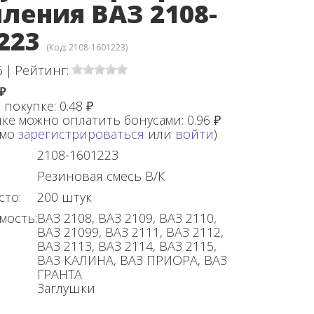
ления ВАЗ 2108-
223
(Код:
2108-1601223
)
6
|
Рейтинг:
 ₽
 покупке:
0.48 ₽
ке можно оплатить бонусами:
0.96 ₽
имо
зарегистрироваться
или
войти
)
2108-1601223
Резиновая смесь В/К
сто:
200 штук
мость:
ВАЗ 2108, ВАЗ 2109, ВАЗ 2110,
ВАЗ 21099, ВАЗ 2111, ВАЗ 2112,
ВАЗ 2113, ВАЗ 2114, ВАЗ 2115,
ВАЗ КАЛИНА, ВАЗ ПРИОРА, ВАЗ
ГРАНТА
Заглушки