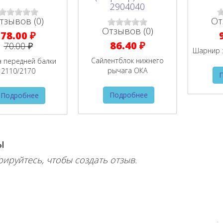
тзывов (0)
От
Отзывов (0)
78.00 ₽
86.40 ₽
70.00 ₽
Шарнир 
Сайлентблок нижнего
а передней балки
рычага ОКА
2110/2170
Подробнее
Подробнее
ы
рируйтесь, чтобы создать отзыв.
Хиты продаж наших автозапчастей