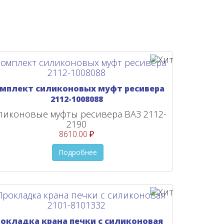
мплект силиконовых муфт ресивера
2112-1008088
ликоновые муфты ресивера ВАЗ 2112-
2190
8610.00 ₽
Подробнее
рокладка крана печки с силиконовая