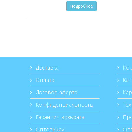
Подробнее
Доставка
Кор
Оплата
Кат
Договор-аферта
Кар
Конфиденциальность
Тех
Гарантия возврата
Про
Оптовикам
Опт