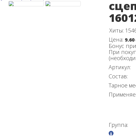
сцеп
1601
Хиты:
154
Цена:
9.60
Бонус при
При покуп
(необход
Артикул:
Состав:
Тарное ме
Применяе
Группа: