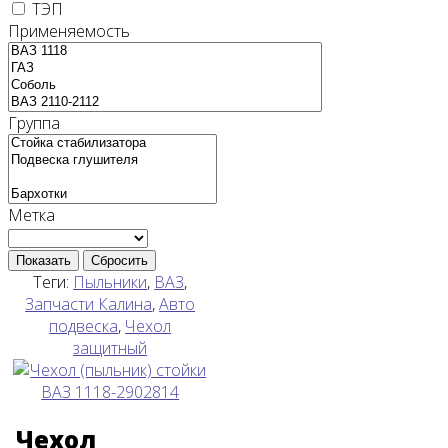
ТЭП
Применяемость
Группа
Метка
Показать
Сбросить
Теги:
Пыльники
,
ВАЗ
,
Запчасти Калина
,
Авто
подвеска
,
Чехол
защитный
Чехол