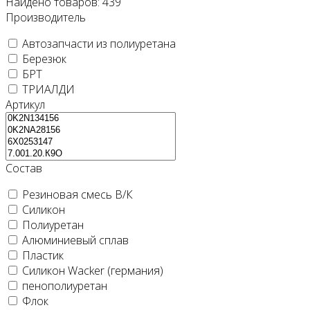
Найдено товаров:
439
Производитель
Автозапчасти из полиуретана
Березюк
БРТ
ТРИАЛДИ
Артикул
Состав
Резиновая смесь В/К
Силикон
Полиуретан
Алюминиевый сплав
Пластик
Силикон Wacker (германия)
пенополиуретан
Флок