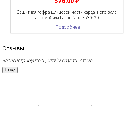
576.00 ₽
Защитная гофра шлицевой части карданного вала
автомобиля Газон Next 3530430
Подробнее
Отзывы
Зарегистрируйтесь, чтобы создать отзыв.
Хиты продаж наших
автозапчастей