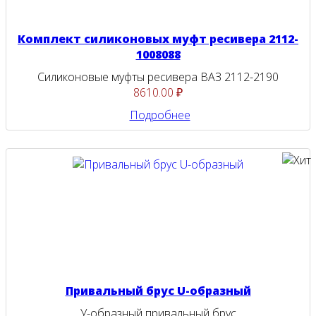
Комплект силиконовых муфт ресивера 2112-
1008088
Силиконовые муфты ресивера ВАЗ 2112-2190
8610.00 ₽
Подробнее
Привальный брус U-образный
У-образный привальный брус