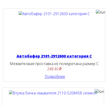
Автобафер 2101-2912600 категория С
Межвитковая проставка из полиуретана размер С
248.40 ₽
Подробнее