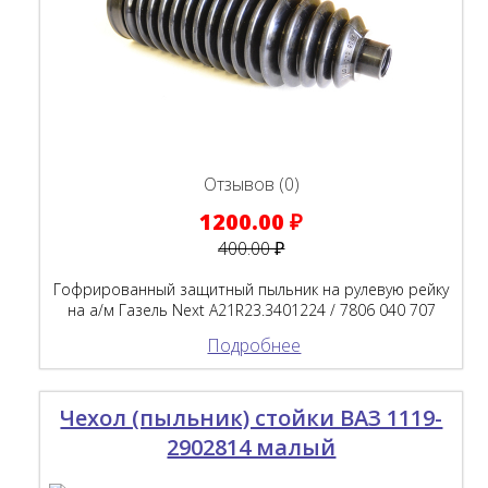
Отзывов (0)
1200.00 ₽
400.00 ₽
Гофрированный защитный пыльник на рулевую рейку
на а/м Газель Next A21R23.3401224 / 7806 040 707
Подробнее
Чехол (пыльник) стойки ВАЗ 1119-
2902814 малый