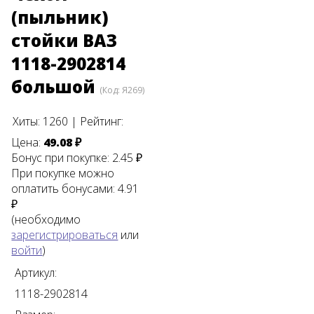
(пыльник)
стойки ВАЗ
1118-2902814
большой
(Код:
Я269
)
Хиты:
1260
|
Рейтинг:
Цена:
49.08 ₽
Бонус при покупке:
2.45 ₽
При покупке можно
оплатить бонусами:
4.91
₽
(необходимо
зарегистрироваться
или
войти
)
Артикул:
1118-2902814