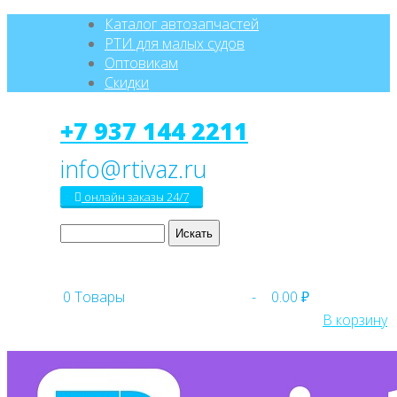
Каталог автозапчастей
РТИ для малых судов
Оптовикам
Скидки
+7 937 144 2211
онлайн заказы 24/7
0
Товары
-
0.00 ₽
В корзину