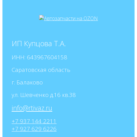
ИП Купцова Т.А.
ИНН: 643967604158
Саратовская область
г. Балаково
ул. Шевченко д.16 кв.38
+7 937 144 2211
+7 927 629 6226