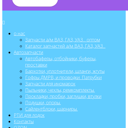
о нас
Запчасти а/м ВАЗ, ГАЗ, УАЗ... оптом
Каталог запчастей а/м ВАЗ, ГАЗ, УАЗ...
Автозапчасти
Автобаферы, отбойники, буферы,
проставки
Бархотки, уплотнители, шланги, жгуты
Гофры ДМРВ, и проводки. Патрубки
Запчасти для иномарок
Пыльники, чехлы, ремкомплекты.
Прокладки, пробки, заглушки, втулки
Подушки, опоры.
Сайлентблоки, шарниры.
РТИ для лодок
Контакты
OZON